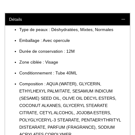
Détails
Type de peaux : Déshydratées, Mixtes, Normales
Emballage : Avec opercule
Durée de conservation : 12M
Zone ciblée : Visage
Conditionnement : Tube 40ML
Composition : AQUA (WATER), GLYCERIN,
ETHYLHEXYL PALMITATE, SESAMUM INDICUM
(SESAME) SEED OIL, OLIVE OIL DECYL ESTERS,
COCONUT ALKANES, GLYCERYL STEARATE
CITRATE, CETYL ALCOHOL, JOJOBA ESTERS,
POLYGLYCERYL-3 STEARATE, PENTAERYTHRITYL
DISTEARATE, PARFUM (FRAGRANCE), SODIUM
ACRYLATES COPOLYMER,