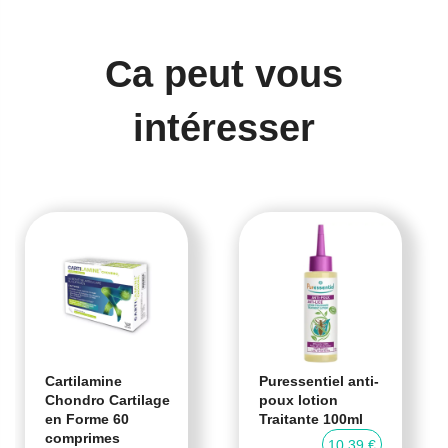
Ca peut vous
intéresser
Cartilamine
Puressentiel anti-
Chondro Cartilage
poux lotion
en Forme 60
Traitante 100ml
comprimes
10,39 €