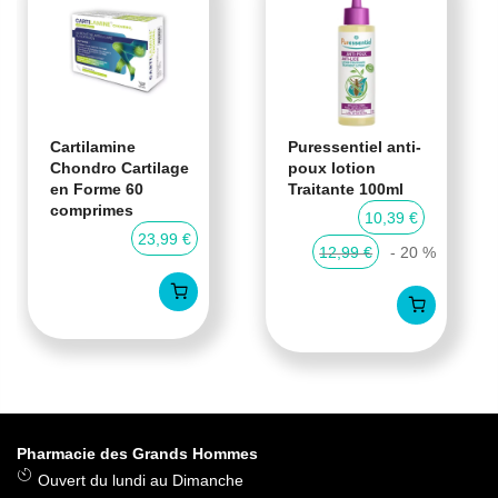
Cartilamine
Puressentiel anti-
Chondro Cartilage
poux lotion
en Forme 60
Traitante 100ml
comprimes
10,39 €
23,99 €
12,99 €
- 20 %
Pharmacie des Grands Hommes
Ouvert du lundi au Dimanche