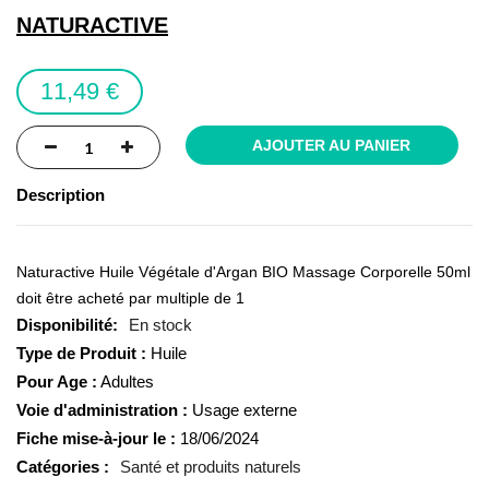
the
NATURACTIVE
images
gallery
11,49 €
AJOUTER AU PANIER
Description
Naturactive Huile Végétale d'Argan BIO Massage Corporelle 50ml
doit être acheté par multiple de 1
En stock
Type de Produit :
Huile
Pour Age :
Adultes
Voie d'administration :
Usage externe
Fiche mise-à-jour le :
18/06/2024
Catégories :
Santé et produits naturels