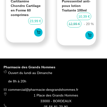
Cartilamine
Puressentiel anti-
Chondro Cartilage
poux lotion
en Forme 60
Traitante 100ml
comprimes
10,39 €
23,99 €
12,99 €
- 20 %
Pharmacie des Grands Hommes
Ouvert du lundi au Dimanche
de 8h à 20h
commercial@pharmacie-desgrandshommes.fr
1 Place des Grands Hommes
33000 - BORDEAUX
05-56-81-70-90