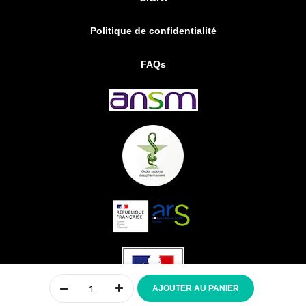
Politique de confidentialité
FAQs
0
AJOUTER AU PANIER
Accueil
Compte
Menu
Mon panier