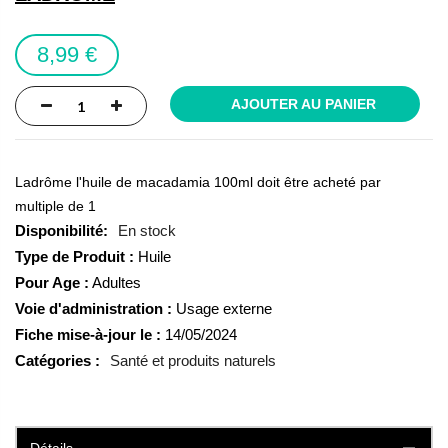
the
images
8,99 €
gallery
AJOUTER AU PANIER
Ladrôme l'huile de macadamia 100ml doit être acheté par
multiple de 1
En stock
Type de Produit :
Huile
Pour Age :
Adultes
Voie d'administration :
Usage externe
Fiche mise-à-jour le :
14/05/2024
Catégories :
Santé et produits naturels