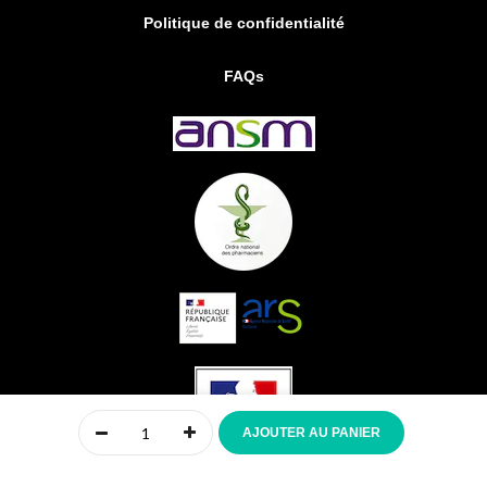
Politique de confidentialité
FAQs
0
AJOUTER AU PANIER
Accueil
Compte
Menu
Mon panier