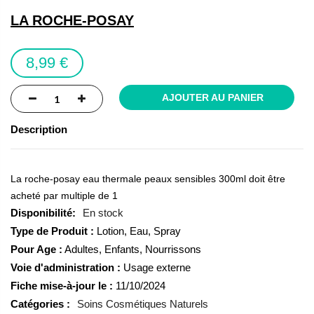
the
LA ROCHE-POSAY
images
gallery
8,99 €
AJOUTER AU PANIER
Description
La roche-posay eau thermale peaux sensibles 300ml doit être
acheté par multiple de 1
En stock
Type de Produit :
Lotion, Eau, Spray
Pour Age :
Adultes, Enfants, Nourrissons
Voie d'administration :
Usage externe
Fiche mise-à-jour le :
11/10/2024
Catégories :
Soins Cosmétiques Naturels