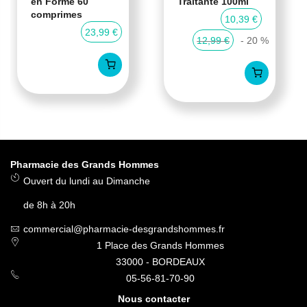
en Forme 60
Traitante 100ml
comprimes
10,39 €
23,99 €
12,99 €
- 20 %
Pharmacie des Grands Hommes
Ouvert du lundi au Dimanche
de 8h à 20h
commercial@pharmacie-desgrandshommes.fr
1 Place des Grands Hommes
33000 - BORDEAUX
05-56-81-70-90
Nous contacter