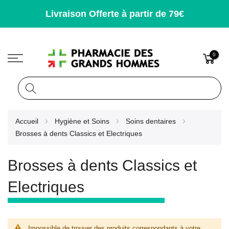
Livraison Offerte à partir de 79€
0
Rechercher
Allez
Accueil
Hygiène et Soins
Soins dentaires
au
Brosses à dents Classics et Electriques
contenu
Brosses à dents Classics et
Electriques
Impossible de trouver des produits correspondants à votre