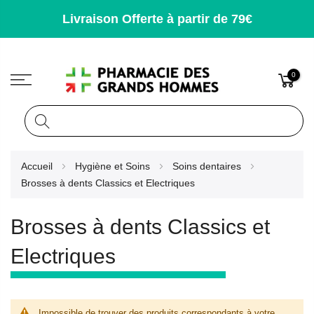
Livraison Offerte à partir de 79€
0
Rechercher
Allez
Accueil
Hygiène et Soins
Soins dentaires
au
Brosses à dents Classics et Electriques
contenu
Brosses à dents Classics et
Electriques
Impossible de trouver des produits correspondants à votre