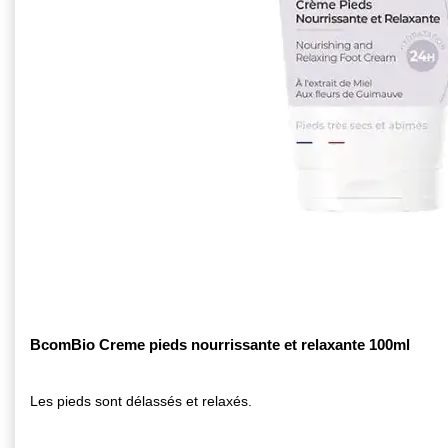
BcomBio Creme pieds nourrissante et relaxante 100ml
Les pieds sont délassés et relaxés.