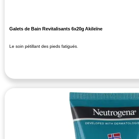
Galets de Bain Revitalisants 6x20g Akileïne
Le soin pétillant des pieds fatigués.