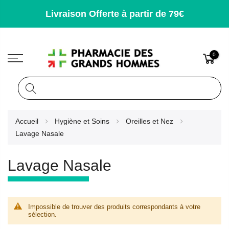
Livraison Offerte à partir de 79€
0
Rechercher
Allez
Accueil
Hygiène et Soins
Oreilles et Nez
au
Lavage Nasale
contenu
Lavage Nasale
Impossible de trouver des produits correspondants à votre
sélection.