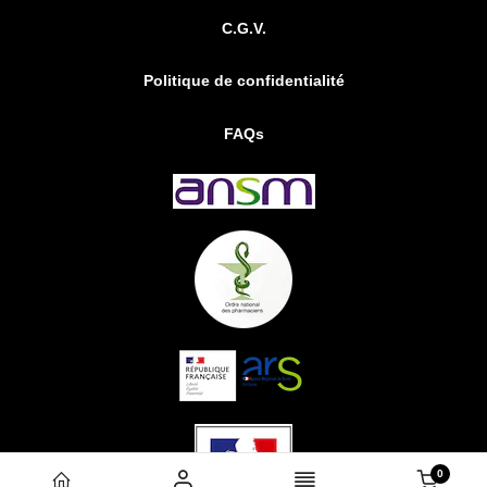
C.G.V.
Politique de confidentialité
FAQs
0