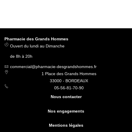
Pharmacie des Grands Hommes
Ouvert du lundi au Dimanche
de 8h à 20h
commercial@pharmacie-desgrandshommes.fr
1 Place des Grands Hommes
33000 - BORDEAUX
05-56-81-70-90
Nous contacter
Nos engagements
Mentions légales