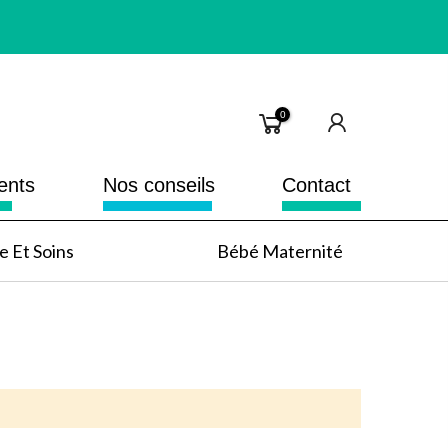
0
ents
Nos conseils
Contact
 Et Soins
Bébé Maternité