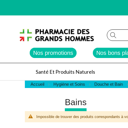
Reche
Nos promotions
Nos bons pl
Santé Et Produits Naturels
Accueil
Hygiène et Soins
Douche et Bain
Bains
Impossible de trouver des produits correspondants à vo