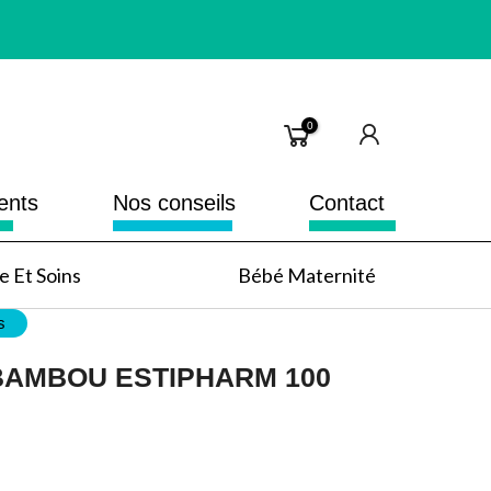
0
ents
Nos conseils
Contact
 Et Soins
Bébé Maternité
s
BAMBOU ESTIPHARM 100