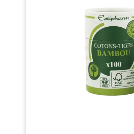
the
images
gallery