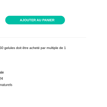
AJOUTER AU PANIER
0 gelules doit être acheté par multiple de 1
ale
24
 naturels