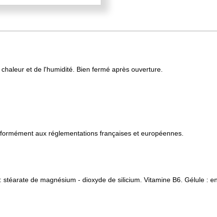
 chaleur et de l'humidité. Bien fermé après ouverture.
onformément aux réglementations françaises et européennes.
 stéarate de magnésium - dioxyde de silicium. Vitamine B6. Gélule : en