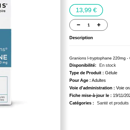
13,99 €
Description
Granions l-tryptophane 220mg - 6
En stock
Type de Produit :
Gélule
Pour Age :
Adultes
Voie d'administration :
Voie or
Fiche mise-à-jour le :
19/11/20
Catégories :
Santé et produits