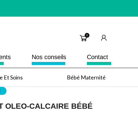
0
ents
Nos conseils
Contact
 Et Soins
Bébé Maternité
l
NT OLEO-CALCAIRE BÉBÉ