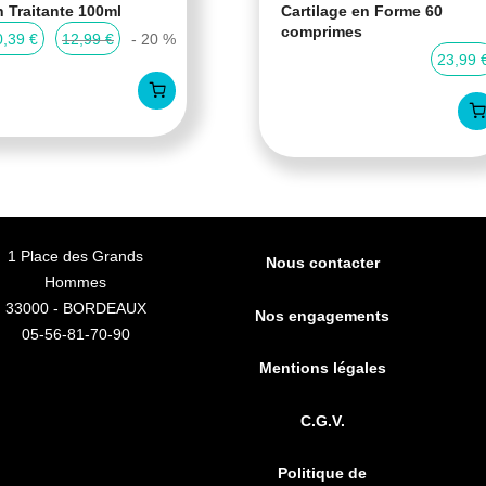
n Traitante 100ml
Cartilage en Forme 60
comprimes
0,39 €
12,99 €
- 20 %
23,99 
1 Place des Grands
Nous contacter
Hommes
33000 - BORDEAUX
Nos engagements
05-56-81-70-90
Mentions légales
C.G.V.
Politique de