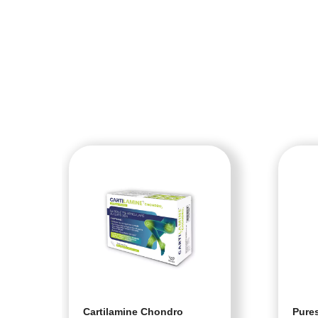
Cartilamine Chondro
Pures