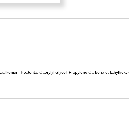
aralkonium Hectorite, Caprylyl Glycol, Propylene Carbonate, Ethylhexy