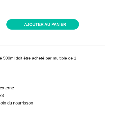
AJOUTER AU PANIER
é 500ml doit être acheté par multiple de 1
externe
23
oin du nourrisson