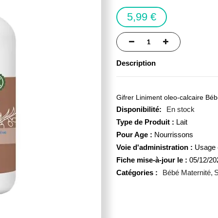
5,99 €
Description
Gifrer Liniment oleo-calcaire Béb
En stock
Type de Produit :
Lait
Pour Age :
Nourrissons
Voie d'administration :
Usage 
Fiche mise-à-jour le :
05/12/20
Catégories :
Bébé Maternité
S