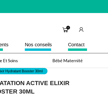
0
ents
Nos conseils
Contact
 Et Soins
Bébé Maternité
ixir Hydratant Booster 30ml
TATION ACTIVE ELIXIR
STER 30ML