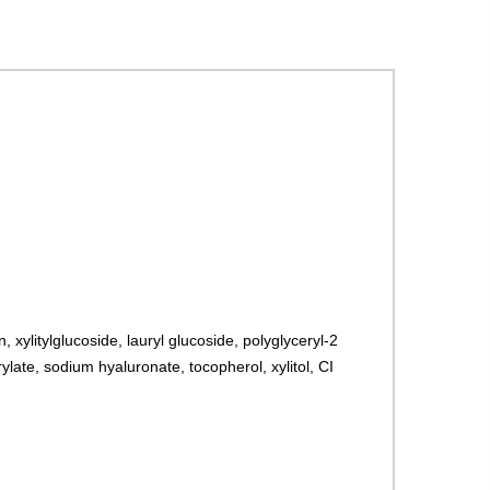
, xylitylglucoside, lauryl glucoside, polyglyceryl-2
late, sodium hyaluronate, tocopherol, xylitol, CI