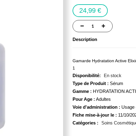
24,99 €
Description
Gamarde Hydratation Active Elixi
1
En stock
Type de Produit :
Sérum
Gamme :
HYDRATATION ACT
Pour Age :
Adultes
Voie d'administration :
Usage 
Fiche mise-à-jour le :
11/10/20
Catégories :
Soins Cosmétiqu