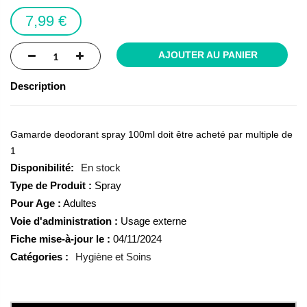
images
7,99 €
gallery
AJOUTER AU PANIER
Description
Gamarde deodorant spray 100ml doit être acheté par multiple de
1
En stock
Type de Produit :
Spray
Pour Age :
Adultes
Voie d'administration :
Usage externe
Fiche mise-à-jour le :
04/11/2024
Catégories :
Hygiène et Soins