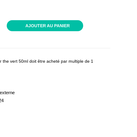
AJOUTER AU PANIER
the vert 50ml doit être acheté par multiple de 1
externe
24