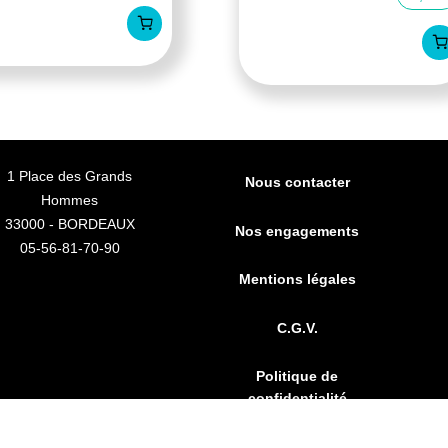
1 Place des Grands
Nous contacter
Hommes
33000 - BORDEAUX
Nos engagements
05-56-81-70-90
Mentions légales
C.G.V.
Politique de
confidentialité
t bille douceur the vert 50ml
FAQs