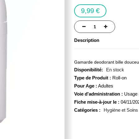
9,99 €
Description
Gamarde deodorant bille douceur 
En stock
Type de Produit :
Roll-on
Pour Age :
Adultes
Voie d'administration :
Usage 
Fiche mise-à-jour le :
04/11/20
Catégories :
Hygiène et Soins