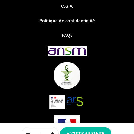
C.G.V.
Politique de confidentialité
FAQs
0
AJOUTER AU PANIER