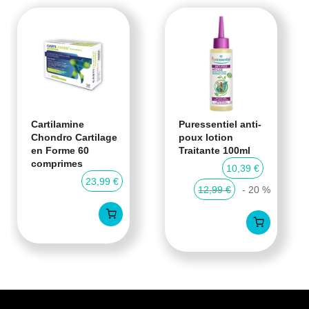
Cartilamine
Puressentiel anti-
Chondro Cartilage
poux lotion
en Forme 60
Traitante 100ml
comprimes
10,39 €
23,99 €
12,99 €
- 20 %