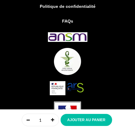
Politique de confidentialité
FAQs
0
AJOUTER AU PANIER
Accueil
Compte
Menu
Mon panier