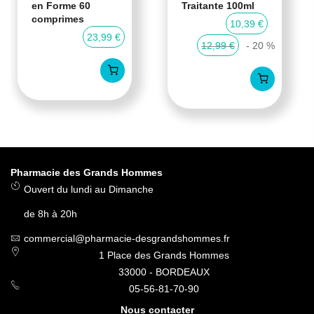
en Forme 60
Traitante 100ml
comprimes
10,39 €
23,99 €
12,99 €
- 20 %
Pharmacie des Grands Hommes
Ouvert du lundi au Dimanche
de 8h à 20h
commercial@pharmacie-desgrandshommes.fr
1 Place des Grands Hommes
33000 - BORDEAUX
05-56-81-70-90
Nous contacter