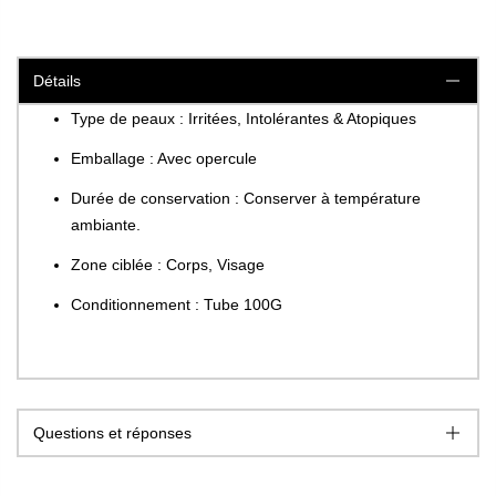
Détails
Type de peaux : Irritées, Intolérantes & Atopiques
Emballage : Avec opercule
Durée de conservation : Conserver à température
ambiante.
Zone ciblée : Corps, Visage
Conditionnement : Tube 100G
Questions et réponses