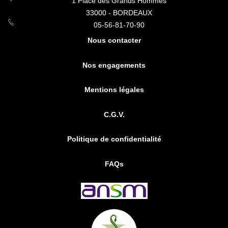
1 Place des Grands Hommes
33000 - BORDEAUX
05-56-81-70-90
Nous contacter
Nos engagements
Mentions légales
C.G.V.
Politique de confidentialité
FAQs