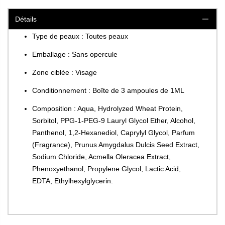
Détails
Type de peaux : Toutes peaux
Emballage : Sans opercule
Zone ciblée : Visage
Conditionnement : Boîte de 3 ampoules de 1ML
Composition : Aqua, Hydrolyzed Wheat Protein,
Sorbitol, PPG-1-PEG-9 Lauryl Glycol Ether, Alcohol,
Panthenol, 1,2-Hexanediol, Caprylyl Glycol, Parfum
(Fragrance), Prunus Amygdalus Dulcis Seed Extract,
Sodium Chloride, Acmella Oleracea Extract,
Phenoxyethanol, Propylene Glycol, Lactic Acid,
EDTA, Ethylhexylglycerin.