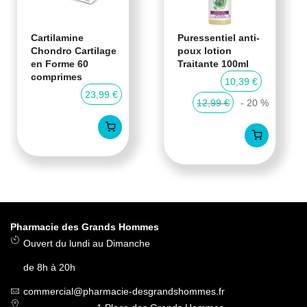
Cartilamine
Puressentiel anti-
Chondro Cartilage
poux lotion
en Forme 60
Traitante 100ml
comprimes
10,39 €
23,99 €
12,99 €
- 20 %
Pharmacie des Grands Hommes
Ouvert du lundi au Dimanche
de 8h à 20h
commercial@pharmacie-desgrandshommes.fr