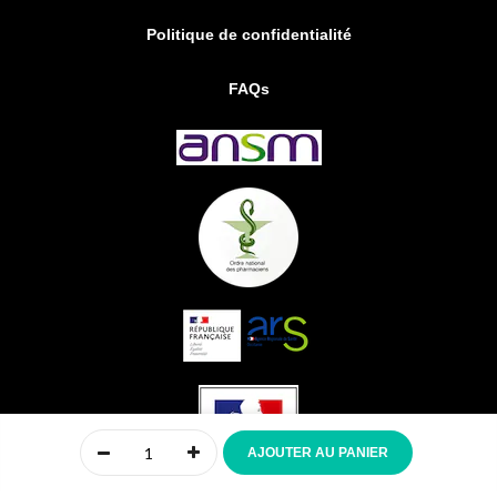
Politique de confidentialité
FAQs
0
AJOUTER AU PANIER
Accueil
Compte
Menu
Mon panier