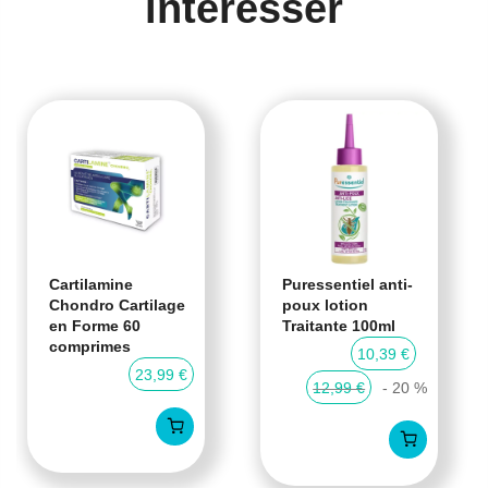
intéresser
Cartilamine
Puressentiel anti-
Chondro Cartilage
poux lotion
en Forme 60
Traitante 100ml
comprimes
10,39 €
23,99 €
12,99 €
- 20 %