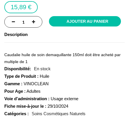
images
15,89 €
gallery
AJOUTER AU PANIER
Description
Caudalie huile de soin demaquillante 150ml doit être acheté par
multiple de 1
En stock
Type de Produit :
Huile
Gamme :
VINOCLEAN
Pour Age :
Adultes
Voie d'administration :
Usage externe
Fiche mise-à-jour le :
29/10/2024
Catégories :
Soins Cosmétiques Naturels