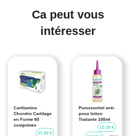
Ca peut vous
intéresser
Cartilamine
Puressentiel anti-
Chondro Cartilage
poux lotion
en Forme 60
Traitante 100ml
comprimes
10,39 €
23,99 €