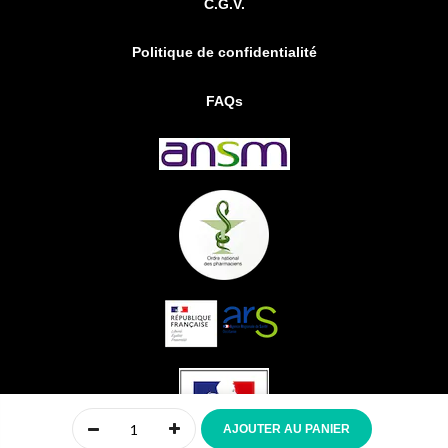
C.G.V.
Politique de confidentialité
FAQs
0
AJOUTER AU PANIER
Accueil
Compte
Menu
Mon panier