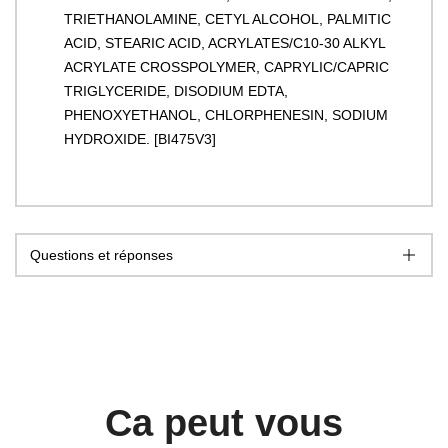
TRIETHANOLAMINE, CETYL ALCOHOL, PALMITIC
ACID, STEARIC ACID, ACRYLATES/C10-30 ALKYL
ACRYLATE CROSSPOLYMER, CAPRYLIC/CAPRIC
TRIGLYCERIDE, DISODIUM EDTA,
PHENOXYETHANOL, CHLORPHENESIN, SODIUM
HYDROXIDE. [BI475V3]
Questions et réponses
Ca peut vous