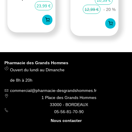
10,39 €
23,99 €
12,99 €
- 20 %
Pharmacie des Grands Hommes
Ouvert du lundi au Dimanche
de 8h à 20h
commercial@pharmacie-desgrandshommes.fr
1 Place des Grands Hommes
33000 - BORDEAUX
05-56-81-70-90
Nous contacter