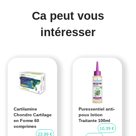
Ca peut vous
intéresser
Cartilamine
Puressentiel anti-
Chondro Cartilage
poux lotion
en Forme 60
Traitante 100ml
comprimes
10,39 €
23,99 €