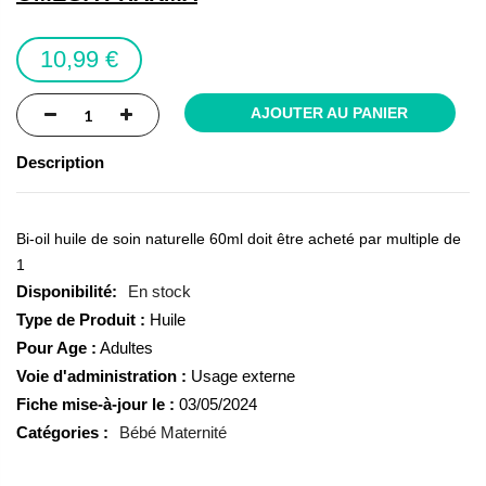
the
images
10,99 €
gallery
AJOUTER AU PANIER
Description
Bi-oil huile de soin naturelle 60ml doit être acheté par multiple de
1
En stock
Type de Produit :
Huile
Pour Age :
Adultes
Voie d'administration :
Usage externe
Fiche mise-à-jour le :
03/05/2024
Catégories :
Bébé Maternité