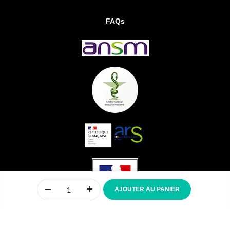
FAQs
0
AJOUTER AU PANIER
Accueil
Compte
Menu
Mon panier