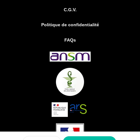
C.G.V.
Politique de confidentialité
FAQs
0