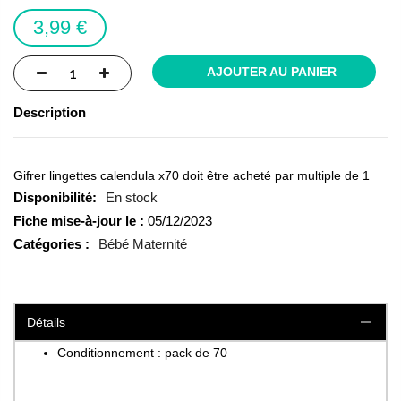
images
3,99 €
gallery
AJOUTER AU PANIER
Description
Gifrer lingettes calendula x70 doit être acheté par multiple de 1
En stock
Fiche mise-à-jour le :
05/12/2023
Catégories :
Bébé Maternité
Détails
Conditionnement : pack de 70