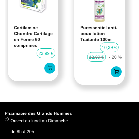
Cartilamine
Puressentiel anti-
Chondro Cartilage
poux lotion
en Forme 60
Traitante 100ml
comprimes
10,39 €
23,99 €
12,99 €
- 20 %
Pharmacie des Grands Hommes
Ouvert du lundi au Dimanche
de 8h à 20h