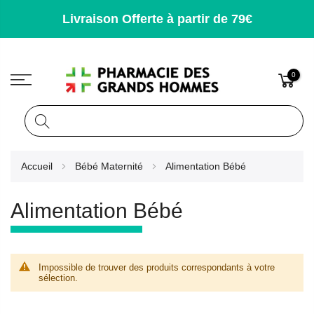
Livraison Offerte à partir de 79€
0
Rechercher
Allez
Accueil
Bébé Maternité
Alimentation Bébé
au
contenu
Alimentation Bébé
Impossible de trouver des produits correspondants à votre
sélection.