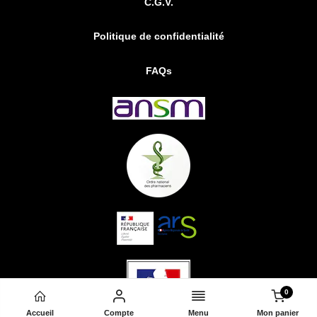
C.G.V.
Politique de confidentialité
FAQs
0
Accueil
Compte
Menu
Mon panier