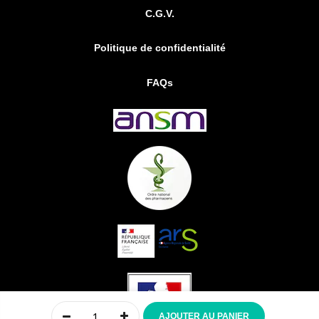
C.G.V.
Politique de confidentialité
FAQs
0
AJOUTER AU PANIER