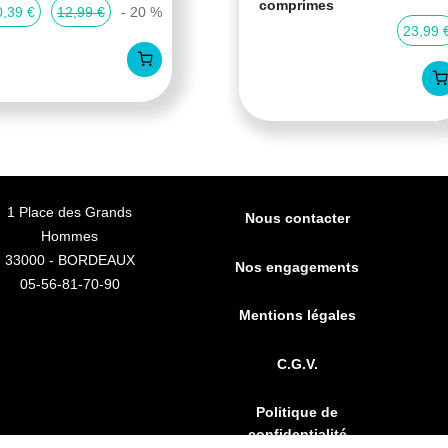
comprimes
0,39 €
12,99 €
- 20 %
23,99 
1 Place des Grands
Nous contacter
Hommes
33000 - BORDEAUX
Nos engagements
05-56-81-70-90
Mentions légales
C.G.V.
Politique de
confidentialité