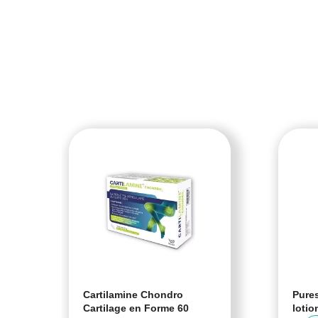
Cartilamine Chondro
Pures
Cartilage en Forme 60
lotio