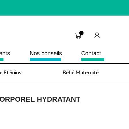
0
ents
Nos conseils
Contact
 Et Soins
Bébé Maternité
CORPOREL HYDRATANT