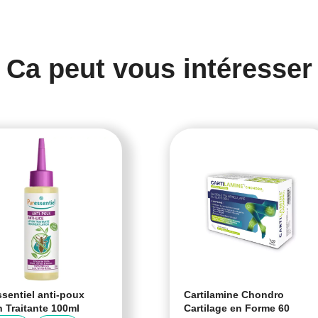
Ca peut vous intéresser
sentiel anti-poux
Cartilamine Chondro
n Traitante 100ml
Cartilage en Forme 60