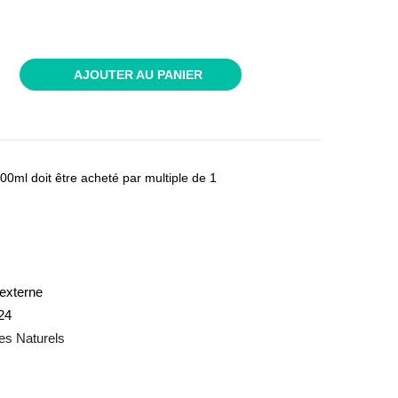
AJOUTER AU PANIER
00ml doit être acheté par multiple de 1
externe
24
es Naturels