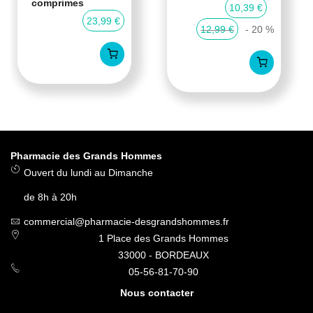
comprimes
10,39 €
23,99 €
12,99 €
- 20 %
Pharmacie des Grands Hommes
Ouvert du lundi au Dimanche
de 8h à 20h
commercial@pharmacie-desgrandshommes.fr
1 Place des Grands Hommes
33000 - BORDEAUX
05-56-81-70-90
Nous contacter