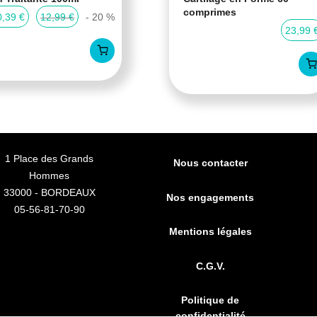
comprimes
0,39 €
12,99 €
- 20 %
23,99 
1 Place des Grands
Nous contacter
Hommes
33000 - BORDEAUX
Nos engagements
05-56-81-70-90
Mentions légales
C.G.V.
Politique de
confidentialité