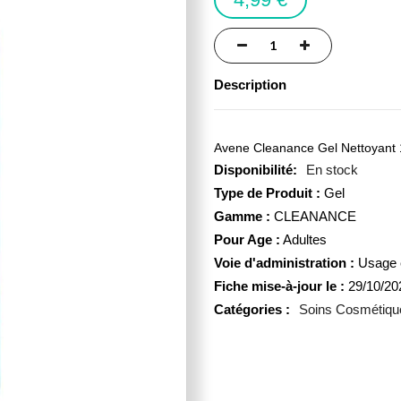
Description
Avene Cleanance Gel Nettoyant 10
En stock
Type de Produit :
Gel
Gamme :
CLEANANCE
Pour Age :
Adultes
Voie d'administration :
Usage 
Fiche mise-à-jour le :
29/10/20
Catégories :
Soins Cosmétiqu