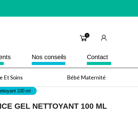
0
ents
Nos conseils
Contact
 Et Soins
Bébé Maternité
ttoyant 100 ml
CE GEL NETTOYANT 100 ML