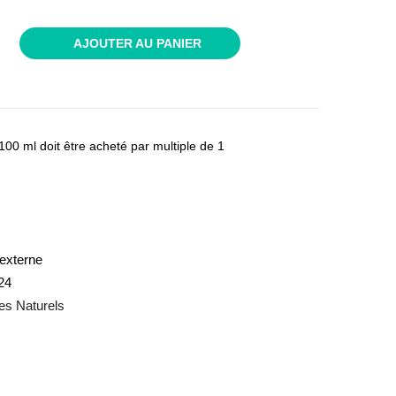
AJOUTER AU PANIER
0 ml doit être acheté par multiple de 1
externe
24
es Naturels