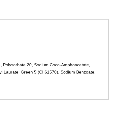
te, Polysorbate 20, Sodium Coco-Amphoacetate,
ryl Laurate, Green 5 (CI 61570), Sodium Benzoate,