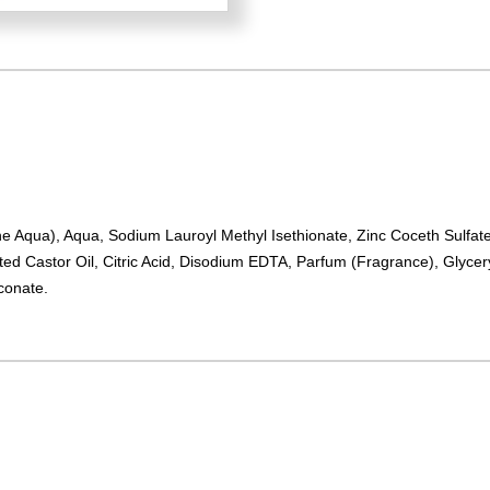
e Aqua), Aqua, Sodium Lauroyl Methyl Isethionate, Zinc Coceth Sulfa
ed Castor Oil, Citric Acid, Disodium EDTA, Parfum (Fragrance), Glyce
conate.