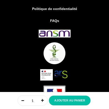
Politique de confidentialité
FAQs
0
AJOUTER AU PANIER
Accueil
Compte
Menu
Mon panier