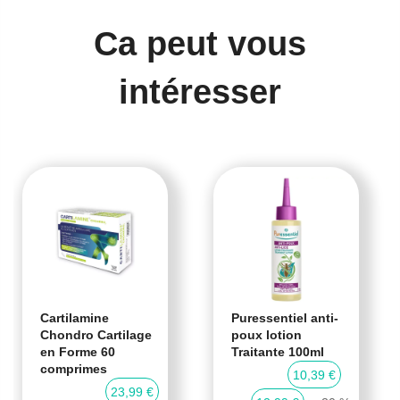
Ca peut vous
intéresser
Cartilamine
Puressentiel anti-
Chondro Cartilage
poux lotion
en Forme 60
Traitante 100ml
comprimes
10,39 €
23,99 €