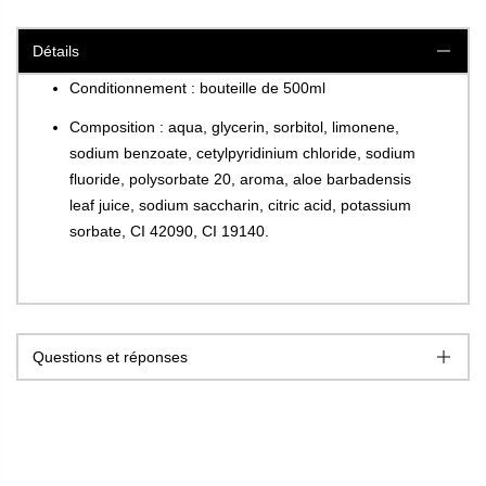
Détails
Conditionnement : bouteille de 500ml
Composition : aqua, glycerin, sorbitol, limonene,
sodium benzoate, cetylpyridinium chloride, sodium
fluoride, polysorbate 20, aroma, aloe barbadensis
leaf juice, sodium saccharin, citric acid, potassium
sorbate, CI 42090, CI 19140.
Questions et réponses