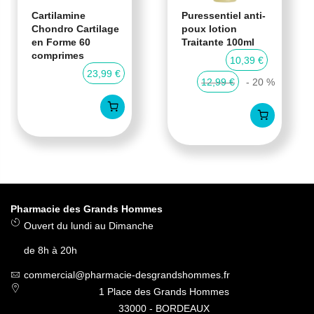
Cartilamine
Puressentiel anti-
Chondro Cartilage
poux lotion
en Forme 60
Traitante 100ml
comprimes
10,39 €
23,99 €
12,99 €
- 20 %
Pharmacie des Grands Hommes
Ouvert du lundi au Dimanche
de 8h à 20h
commercial@pharmacie-desgrandshommes.fr
1 Place des Grands Hommes
33000 - BORDEAUX